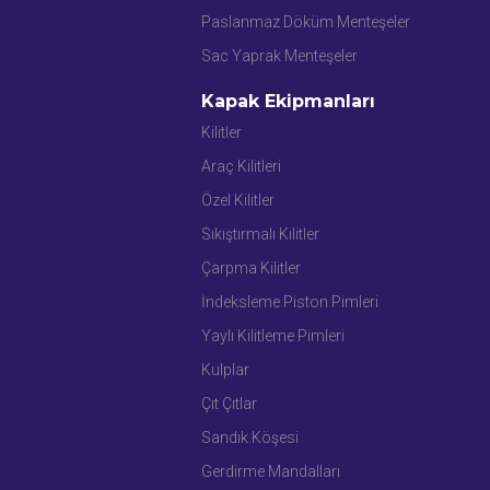
Paslanmaz Döküm Menteşeler
Sac Yaprak Menteşeler
Kapak Ekipmanları
Kilitler
Araç Kilitleri
Özel Kilitler
Sıkıştırmalı Kilitler
Çarpma Kilitler
İndeksleme Piston Pimleri
Yaylı Kilitleme Pimleri
Kulplar
Çıt Çıtlar
Sandık Köşesi
Gerdirme Mandalları