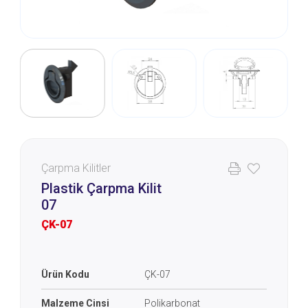
Çarpma Kilitler
Plastik Çarpma Kilit
07
ÇK-07
Ürün Kodu
ÇK-07
Malzeme Cinsi
Polikarbonat