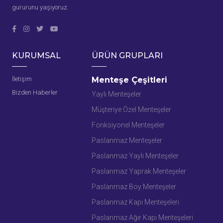
gururunu yaşıyoruz.
KURUMSAL
ÜRÜN GRUPLARI
İletişim
Menteşe Çeşitleri
Bizden Haberler
Yaylı Menteşeler
Müşteriye Özel Menteşeler
Fonksiyonel Menteşeler
Paslanmaz Menteşeler
Paslanmaz Yaylı Menteşeler
Paslanmaz Yaprak Menteşeler
Paslanmaz Boy Menteşeler
Paslanmaz Kapı Menteşeleri
Paslanmaz Ağır Kapı Menteşeleri