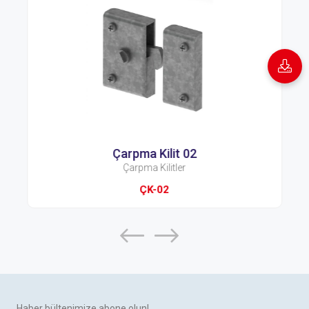
Çarpma Kilit 02
Çarpma Kilitler
ÇK-02
Haber bültenimize abone olun!