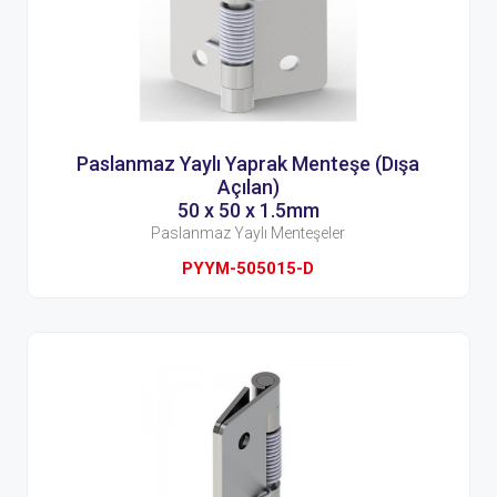
Paslanmaz Yaylı Yaprak Menteşe (Dışa
Açılan)
50 x 50 x 1.5mm
Paslanmaz Yaylı Menteşeler
PYYM-505015-D