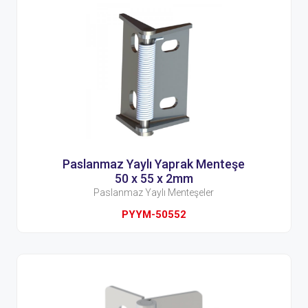
Paslanmaz Yaylı Yaprak Menteşe
50 x 55 x 2mm
Paslanmaz Yaylı Menteşeler
PYYM-50552