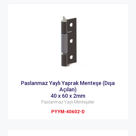
Paslanmaz Yaylı Yaprak Menteşe (Dışa
Açılan)
40 x 60 x 2mm
Paslanmaz Yaylı Menteşeler
PYYM-40602-D