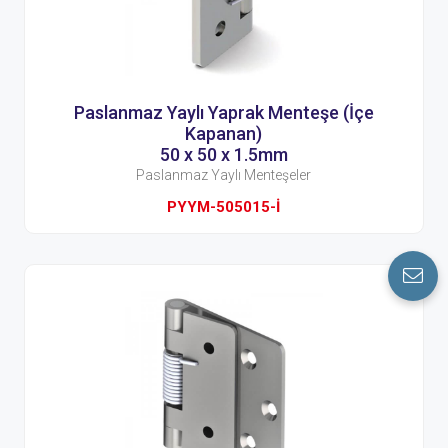
Paslanmaz Yaylı Yaprak Menteşe (İçe
Kapanan)
50 x 50 x 1.5mm
Paslanmaz Yaylı Menteşeler
PYYM-505015-İ