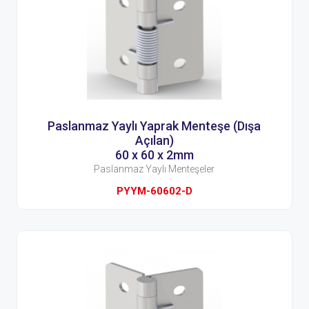
Paslanmaz Yaylı Yaprak Menteşe (Dışa
Açılan)
60 x 60 x 2mm
Paslanmaz Yaylı Menteşeler
PYYM-60602-D