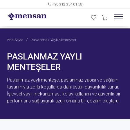
+90 312 354 01 58
Ana Sayfa
/
Paslanmaz Yaylı Menteşeler
PASLANMAZ YAYLI
MENTEŞELER
Paslanmaz yaylı menteşe, paslanmaz yapısı ve sağlam
tasarımıyla zorlu koşullarda dahi üstün dayanıklılık sunar.
İşlevsel yaylı mekanizması, kolay kullanım ve güvenilir bir
performans sağlayarak uzun ömürlü bir çözüm oluşturur.