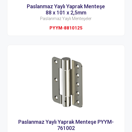
Paslanmaz Yaylı Yaprak Menteşe
88 x 101 x 2,5mm
Paslanmaz Yaylı Menteşeler
PYYM-8810125
Paslanmaz Yaylı Yaprak Menteşe PYYM-
761002