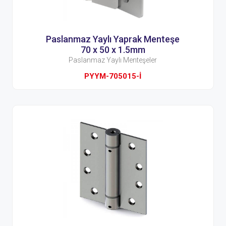
Paslanmaz Yaylı Yaprak Menteşe
70 x 50 x 1.5mm
Paslanmaz Yaylı Menteşeler
PYYM-705015-İ