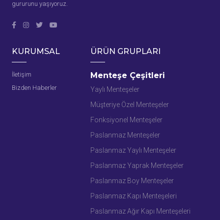
gururunu yaşıyoruz.
KURUMSAL
ÜRÜN GRUPLARI
İletişim
Menteşe Çeşitleri
Bizden Haberler
Yaylı Menteşeler
Müşteriye Özel Menteşeler
Fonksiyonel Menteşeler
Paslanmaz Menteşeler
Paslanmaz Yaylı Menteşeler
Paslanmaz Yaprak Menteşeler
Paslanmaz Boy Menteşeler
Paslanmaz Kapı Menteşeleri
Paslanmaz Ağır Kapı Menteşeleri