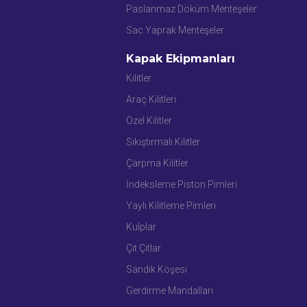
Paslanmaz Döküm Menteşeler
Sac Yaprak Menteşeler
Kapak Ekipmanları
Kilitler
Araç Kilitleri
Özel Kilitler
Sıkıştırmalı Kilitler
Çarpma Kilitler
İndeksleme Piston Pimleri
Yaylı Kilitleme Pimleri
Kulplar
Çıt Çıtlar
Sandık Köşesi
Gerdirme Mandalları