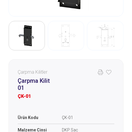
Çarpma Kilitler
Çarpma Kilit
01
ÇK-01
Ürün Kodu
ÇK-01
Malzeme Cinsi
DKP Sac