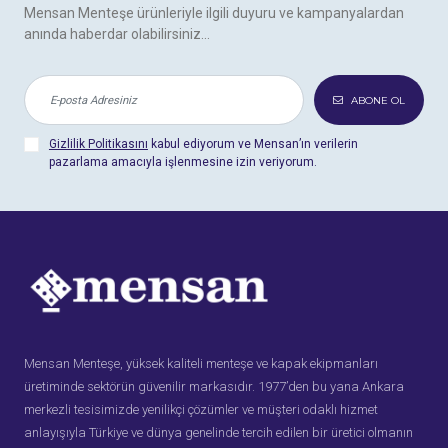
Mensan Menteşe ürünleriyle ilgili duyuru ve kampanyalardan
anında haberdar olabilirsiniz...
ABONE OL
Gizlilik Politikasını
kabul ediyorum ve Mensan’ın verilerin
pazarlama amacıyla işlenmesine izin veriyorum.
Mensan Menteşe, yüksek kaliteli menteşe ve kapak ekipmanları
üretiminde sektörün güvenilir markasıdır. 1977’den bu yana Ankara
merkezli tesisimizde yenilikçi çözümler ve müşteri odaklı hizmet
anlayışıyla Türkiye ve dünya genelinde tercih edilen bir üretici olmanın