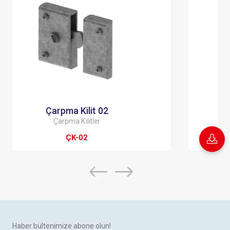
Çarpma Kilit 03
Çarpma Kilitler
ÇK-03
Haber bültenimize abone olun!