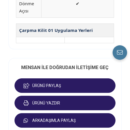
Dönme
✔
Açısı
Çarpma Kilit 01 Uygulama Yerleri
MENSAN İLE DOĞRUDAN İLETİŞİME GEÇ
ÜRÜNÜ PAYLAŞ
ÜRÜNÜ YAZDIR
ARKADAŞIMLA PAYLAŞ