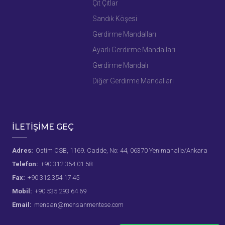
Çıt Çıtlar
Sandık Köşesi
Gerdirme Mandalları
Ayarlı Gerdirme Mandalları
Gerdirme Mandalı
Diğer Gerdirme Mandalları
İLETİŞİME GEÇ
Adres:
Ostim OSB, 1169. Cadde, No: 44, 06370 Yenimahalle/Ankara
Telefon:
+90 312 354 01 58
Fax:
+90 312 354 17 45
Mobil:
+90 535 293 64 69
Email:
mensan@mensanmentese.com