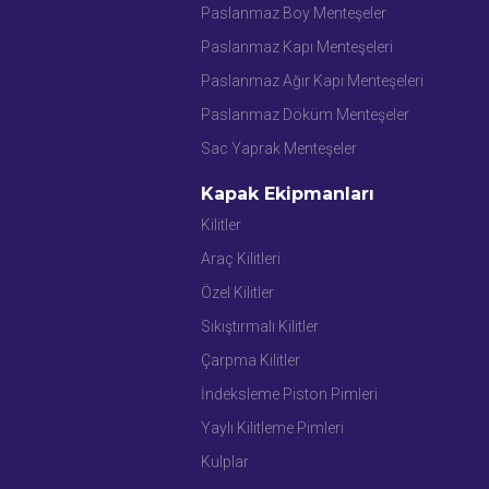
Paslanmaz Boy Menteşeler
Paslanmaz Kapı Menteşeleri
Paslanmaz Ağır Kapı Menteşeleri
Paslanmaz Döküm Menteşeler
Sac Yaprak Menteşeler
Kapak Ekipmanları
Kilitler
Araç Kilitleri
Özel Kilitler
Sıkıştırmalı Kilitler
Çarpma Kilitler
İndeksleme Piston Pimleri
Yaylı Kilitleme Pimleri
Kulplar