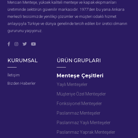
Mensan Menteşe, yüksek kaliteli menteşe ve kapak ekipmanları
üretiminde sektörün güvenilir markasıdır. 1977’den bu yana Ankara
merkezli tesisimizde yenilikçi çözümler ve müşteri odaklı hizmet
anlayışıyla Türkiye ve dünya genelinde tercih edilen bir üretici olmanın
gururunu yaşıyoruz.
KURUMSAL
ÜRÜN GRUPLARI
İletişim
Menteşe Çeşitleri
Bizden Haberler
Yaylı Menteşeler
Müşteriye Özel Menteşeler
Fonksiyonel Menteşeler
Paslanmaz Menteşeler
Paslanmaz Yaylı Menteşeler
Paslanmaz Yaprak Menteşeler