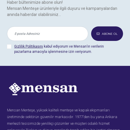
Haber bültenimize abone olun!
Mensan Menteşe ürünleriyle ilgili duyuru ve kampanyalardan
anında haberdar olabilirsiniz...
ABONE OL
Gizlilik Politikasını
kabul ediyorum ve Mensan’ın verilerin
pazarlama amacıyla işlenmesine izin veriyorum.
Mensan Menteşe, yüksek kaliteli menteşe ve kapak ekipmanları
üretiminde sektörün güvenilir markasıdır. 1977’den bu yana Ankara
merkezli tesisimizde yenilikçi çözümler ve müşteri odaklı hizmet