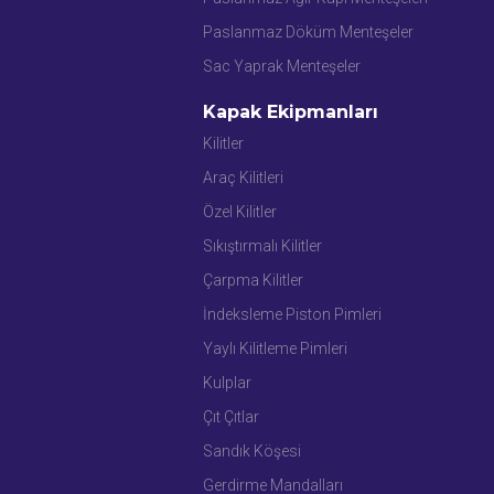
Paslanmaz Döküm Menteşeler
Sac Yaprak Menteşeler
Kapak Ekipmanları
Kilitler
Araç Kilitleri
Özel Kilitler
Sıkıştırmalı Kilitler
Çarpma Kilitler
İndeksleme Piston Pimleri
Yaylı Kilitleme Pimleri
Kulplar
Çıt Çıtlar
Sandık Köşesi
Gerdirme Mandalları