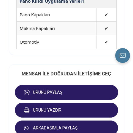
Pano Kilidi Uygulama Yerleri
Pano Kapakları
✔
Makina Kapakları
✔
Otomotiv
✔
MENSAN İLE DOĞRUDAN İLETİŞİME GEÇ
ÜRÜNÜ PAYLAŞ
ÜRÜNÜ YAZDIR
ARKADAŞIMLA PAYLAŞ