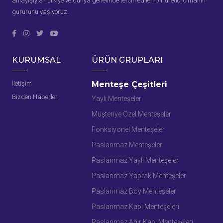
anlayışıyla Türkiye ve dünya genelinde tercih edilen bir üretici olmanın
gururunu yaşıyoruz.
KURUMSAL
ÜRÜN GRUPLARI
İletişim
Menteşe Çeşitleri
Bizden Haberler
Yaylı Menteşeler
Müşteriye Özel Menteşeler
Fonksiyonel Menteşeler
Paslanmaz Menteşeler
Paslanmaz Yaylı Menteşeler
Paslanmaz Yaprak Menteşeler
Paslanmaz Boy Menteşeler
Paslanmaz Kapı Menteşeleri
Paslanmaz Ağır Kapı Menteşeleri