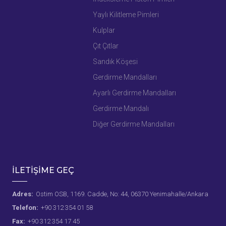
Yaylı Kilitleme Pimleri
Kulplar
Çıt Çıtlar
Sandık Köşesi
Gerdirme Mandalları
Ayarlı Gerdirme Mandalları
Gerdirme Mandalı
Diğer Gerdirme Mandalları
İLETİŞİME GEÇ
Adres:
Ostim OSB, 1169. Cadde, No: 44, 06370 Yenimahalle/Ankara
Telefon:
+90 312 354 01 58
Fax:
+90 312 354 17 45