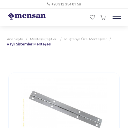
+90 312 354 01 58
Ana Sayfa
/
Menteşe Çeşitleri
/
Müşteriye Özel Menteşeler
/
Raylı Sistemler Menteşesi