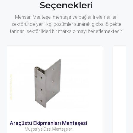
Seçenekleri
Mensan Menteşe, menteşe ve bağlantı elemanları
sektöründe yenilikçi çözümler sunarak global ölçekte
tanınan, sektör lideri bir marka olmayı hedeflemektedir.
nteşesi
Enerji Sektörü Menteşesi
r
Müşteriye Özel Menteşeler