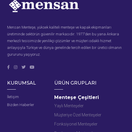
Mensan Menteşe, yüksek kaliteli menteşe ve kapak ekipmanları
üretiminde sektörün güvenilir markasıdır. 1977’den bu yana Ankara
merkezli tesisimizde yenilikçi çözümler ve müşteri odaklı hizmet
anlayışıyla Türkiye ve dünya genelinde tercih edilen bir üretici olmanın
gururunu yaşıyoruz.
KURUMSAL
ÜRÜN GRUPLARI
İletişim
Menteşe Çeşitleri
Bizden Haberler
Yaylı Menteşeler
Müşteriye Özel Menteşeler
Fonksiyonel Menteşeler