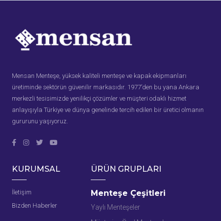
Mensan Menteşe, yüksek kaliteli menteşe ve kapak ekipmanları
üretiminde sektörün güvenilir markasıdır. 1977’den bu yana Ankara
merkezli tesisimizde yenilikçi çözümler ve müşteri odaklı hizmet
anlayışıyla Türkiye ve dünya genelinde tercih edilen bir üretici olmanın
gururunu yaşıyoruz.
KURUMSAL
ÜRÜN GRUPLARI
İletişim
Menteşe Çeşitleri
Bizden Haberler
Yaylı Menteşeler