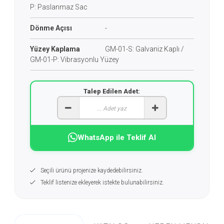
P: Paslanmaz Sac
Dönme Açısı
-
Yüzey Kaplama
GM-01-S: Galvaniz Kaplı /
GM-01-P: Vibrasyonlu Yüzey
Talep Edilen Adet:
WhatsApp ile Teklif Al
Seçili ürünü projenize kaydedebilirsiniz.
Teklif listenize ekleyerek istekte bulunabilirsiniz.