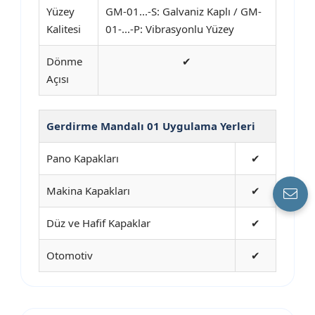
Yüzey
GM-01...-S: Galvaniz Kaplı / GM-
Kalitesi
01-...-P: Vibrasyonlu Yüzey
Dönme
✔
Açısı
Gerdirme Mandalı 01 Uygulama Yerleri
Pano Kapakları
✔
Makina Kapakları
✔
Düz ve Hafif Kapaklar
✔
Otomotiv
✔