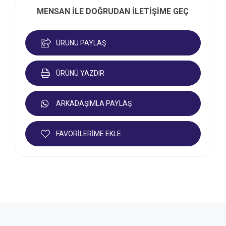
MENSAN İLE DOĞRUDAN İLETİŞİME GEÇ
ÜRÜNÜ PAYLAŞ
ÜRÜNÜ YAZDIR
ARKADAŞIMLA PAYLAŞ
FAVORİLERİME EKLE