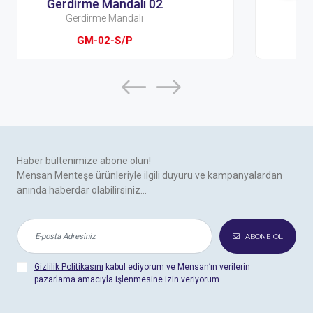
Gerdirme Mandalı 03
Gerdirme Mandalı
GM-03-S/P
Haber bültenimize abone olun!
Mensan Menteşe ürünleriyle ilgili duyuru ve kampanyalardan
anında haberdar olabilirsiniz...
ABONE OL
Gizlilik Politikasını
kabul ediyorum ve Mensan’ın verilerin
pazarlama amacıyla işlenmesine izin veriyorum.