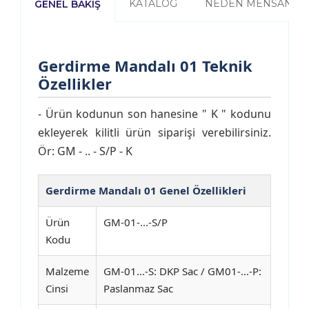
KATALOG
NEDEN MENSAN?
GENEL BAKIŞ
Gerdirme Mandalı 01 Teknik
Özellikler
- Ürün kodunun son hanesine " K " kodunu
ekleyerek kilitli ürün siparişi verebilirsiniz.
Ör: GM - .. - S/P - K
Gerdirme Mandalı 01 Genel Özellikleri
Ürün
GM-01-...-S/P
Kodu
Malzeme
GM-01...-S: DKP Sac / GM01-...-P:
Cinsi
Paslanmaz Sac