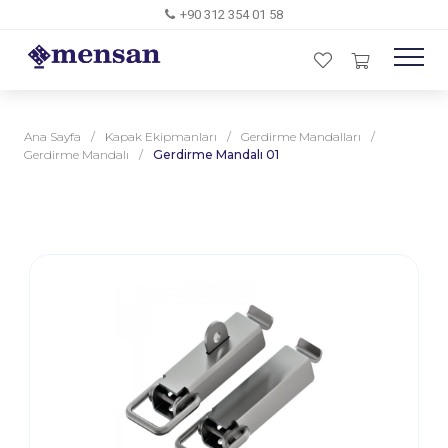
+90 312 354 01 58
Ana Sayfa
/
Kapak Ekipmanları
/
Gerdirme Mandalları
/
Gerdirme Mandalı
/
Gerdirme Mandalı 01