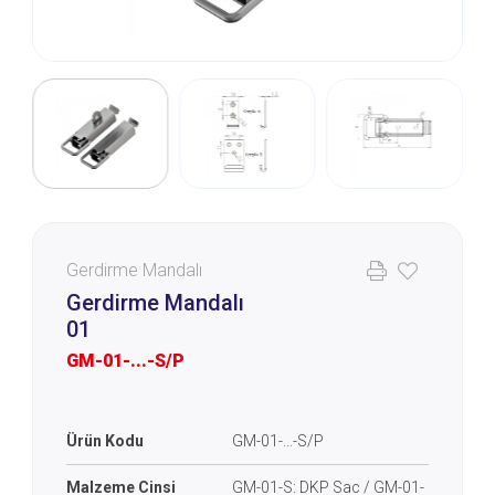
Gerdirme Mandalı
Gerdirme Mandalı
01
GM-01-...-S/P
Ürün Kodu
GM-01-...-S/P
Malzeme Cinsi
GM-01-S: DKP Sac / GM-01-