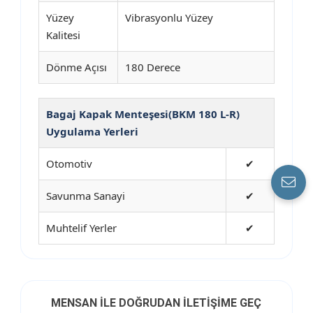
Yüzey
Vibrasyonlu Yüzey
Kalitesi
Dönme Açısı
180 Derece
Bagaj Kapak Menteşesi(BKM 180 L-R)
Uygulama Yerleri
Otomotiv
✔
Savunma Sanayi
✔
Muhtelif Yerler
✔
MENSAN İLE DOĞRUDAN İLETİŞİME GEÇ