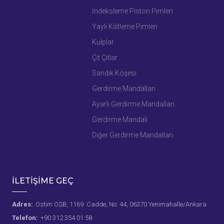
İndeksleme Piston Pimleri
Yaylı Kilitleme Pimleri
Kulplar
Çıt Çıtlar
Sandık Köşesi
Gerdirme Mandalları
Ayarlı Gerdirme Mandalları
Gerdirme Mandalı
Diğer Gerdirme Mandalları
İLETİŞİME GEÇ
Adres:
Ostim OSB, 1169. Cadde, No: 44, 06370 Yenimahalle/Ankara
Telefon:
+90 312 354 01 58