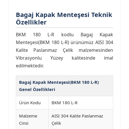
Bagaj Kapak Menteşesi Teknik
Özellikler
BKM 180 L-R kodlu Bagaj Kapak
Menteşesi(BKM 180 L-R) ürünümüz AISI 304
Kalite Paslanmaz Çelik malzemesinden
Vibrasyonlu Yüzey kalitesinde imal
edilmektedir.
Bagaj Kapak Menteşesi(BKM 180 L-R)
Genel Özellikleri
Ürün Kodu
BKM 180 L-R
Malzeme
AISI 304 Kalite Paslanmaz
Cinsi
Çelik