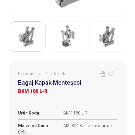
Fonksiyonel Menteşeler
Bagaj Kapak Menteşesi
BKM 180 L-R
Ürün Kodu
BKM 180 L-R
Malzeme Cinsi
AISI 304 Kalite Paslanmaz
Çelik