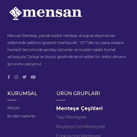
Mensan Menteşe, yüksek kaliteli menteşe ve kapak ekipmanları
üretiminde sektörün güvenilir markasıdır. 1977’den bu yana Ankara
merkezli tesisimizde yenilikçi çözümler ve müşteri odaklı hizmet
anlayışıyla Türkiye ve dünya genelinde tercih edilen bir üretici olmanın
gururunu yaşıyoruz.
KURUMSAL
ÜRÜN GRUPLARI
İletişim
Menteşe Çeşitleri
Bizden Haberler
Yaylı Menteşeler
Müşteriye Özel Menteşeler
Fonksiyonel Menteşeler