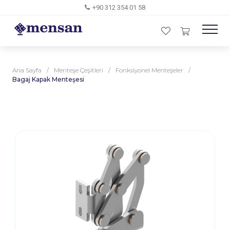
+90 312 354 01 58
Ana Sayfa
/
Menteşe Çeşitleri
/
Fonksiyonel Menteşeler
/
Bagaj Kapak Menteşesi