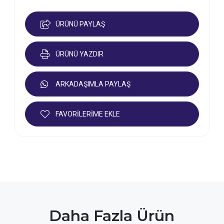
ÜRÜNÜ PAYLAŞ
ÜRÜNÜ YAZDIR
ARKADAŞIMLA PAYLAŞ
FAVORİLERİME EKLE
Daha Fazla Ürün