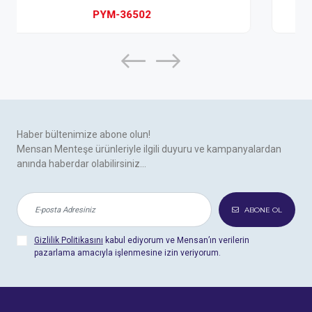
DM-526025
Haber bültenimize abone olun!
Mensan Menteşe ürünleriyle ilgili duyuru ve kampanyalardan
anında haberdar olabilirsiniz...
ABONE OL
Gizlilik Politikasını
kabul ediyorum ve Mensan’ın verilerin
pazarlama amacıyla işlenmesine izin veriyorum.