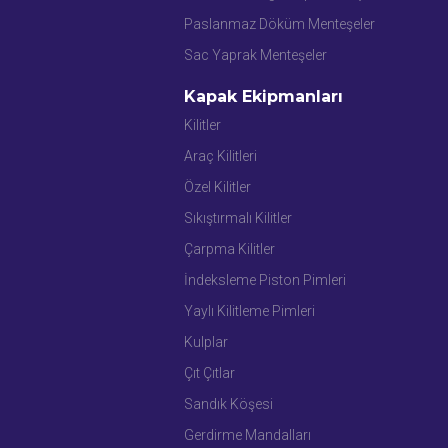
Paslanmaz Döküm Menteşeler
Sac Yaprak Menteşeler
Kapak Ekipmanları
Kilitler
Araç Kilitleri
Özel Kilitler
Sıkıştırmalı Kilitler
Çarpma Kilitler
İndeksleme Piston Pimleri
Yaylı Kilitleme Pimleri
Kulplar
Çıt Çıtlar
Sandık Köşesi
Gerdirme Mandalları