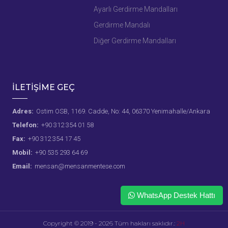
Ayarlı Gerdirme Mandalları
Gerdirme Mandalı
Diğer Gerdirme Mandalları
İLETİŞİME GEÇ
Adres:
Ostim OSB, 1169. Cadde, No: 44, 06370 Yenimahalle/Ankara
Telefon:
+90 312 354 01 58
Fax:
+90 312 354 17 45
Mobil:
+90 535 293 64 69
Email:
mensan@mensanmentese.com
WhatsApp Destek Hattı
Copyright © 2019 - 2026 Tüm hakları saklıdır.:
2H